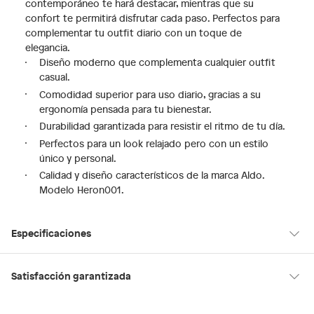
contemporáneo te hará destacar, mientras que su
confort te permitirá disfrutar cada paso. Perfectos para
complementar tu outfit diario con un toque de
elegancia.
Diseño moderno que complementa cualquier outfit
casual.
Comodidad superior para uso diario, gracias a su
ergonomía pensada para tu bienestar.
Durabilidad garantizada para resistir el ritmo de tu día.
Perfectos para un look relajado pero con un estilo
único y personal.
Calidad y diseño característicos de la marca Aldo.
Modelo Heron001.
Especificaciones
Hecho en
China
Satisfacción garantizada
30 días desde que los recibes
La mayoría de los productos tienen