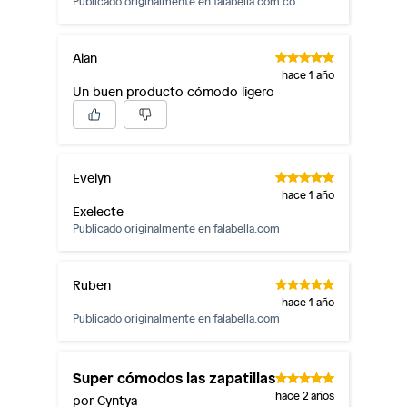
Publicado originalmente en
falabella.com.co
Alan
hace 1 año
Un buen producto cómodo ligero
Evelyn
hace 1 año
Exelecte
Publicado originalmente en
falabella.com
Ruben
hace 1 año
Publicado originalmente en
falabella.com
Super cómodos las zapatillas
hace 2 años
por Cyntya