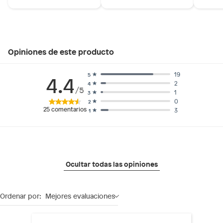
Opiniones de este producto
19
5
4.4
2
4
/5
1
3
0
2
25
comentarios
3
1
Ocultar todas las opiniones
Ordenar por:
Mejores evaluaciones