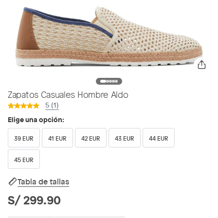
Zapatos Casuales Hombre Aldo
5 (1)
Elige una opción:
39 EUR
41 EUR
42 EUR
43 EUR
44 EUR
45 EUR
Tabla de tallas
S/ 299.90