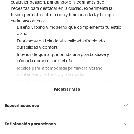
cualquier ocasión, brindándote la confianza que
necesitas para destacar en la ciudad. Experimenta la
fusión perfecta entre moda y funcionalidad, y haz que
cada paso cuente.
Diseño urbano y moderno que complementa tu estilo
diario.
Fabricadas en tela de alta calidad, ofreciendo
durabilidad y confort.
Interior de goma que brinda una pisada suave y
cómoda durante todo el día.
Ideales para la temporada primavera-verano,
manteniéndote fresco y a la moda.
Modelo KIANOU271 de ALDO, sinónimo de calidad y
estilo en calzado masculino.
Mostrar Más
Especificaciones
Género
Hombre
Satisfacción garantizada