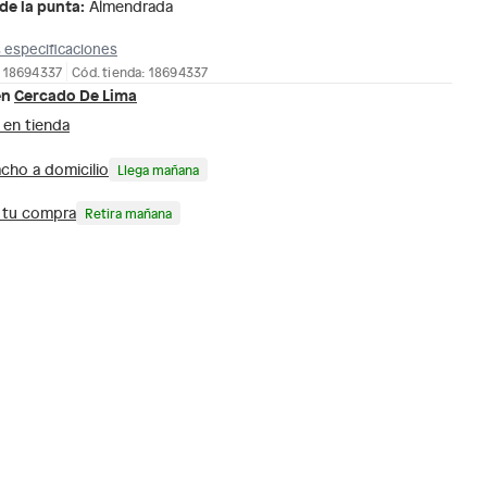
de la punta
:
Almendrada
 especificaciones
: 18694337
Cód. tienda: 18694337
en
Cercado De Lima
 en tienda
cho a domicilio
Llega mañana
a tu compra
Retira mañana