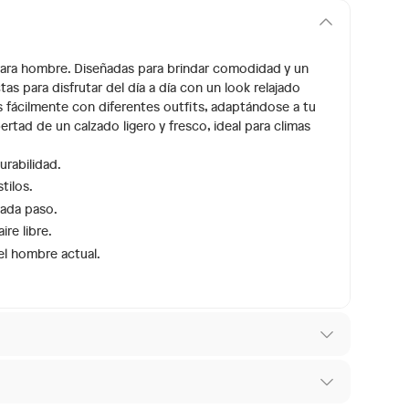
 para hombre. Diseñadas para brindar comodidad y un
s para disfrutar del día a día con un look relajado
s fácilmente con diferentes outfits, adaptándose a tu
bertad de un calzado ligero y fresco, ideal para climas
urabilidad.
tilos.
cada paso.
ire libre.
l hombre actual.