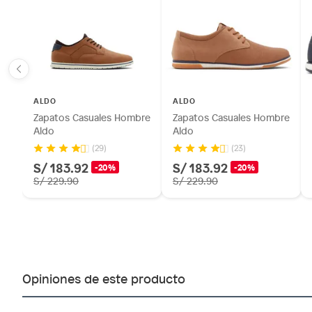
ALDO
ALDO
Zapatos Casuales Hombre
Zapatos Casuales Hombre
Aldo
Aldo
(29)
(23)
S/ 183.92
S/ 183.92
-20%
-20%
S/ 229.90
S/ 229.90
Opiniones de este producto