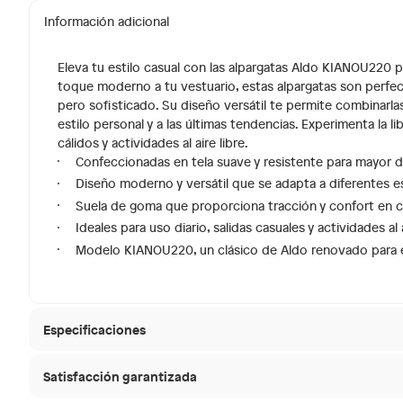
Información adicional
Eleva tu estilo casual con las alpargatas Aldo KIANOU220
toque moderno a tu vestuario, estas alpargatas son perfecta
pero sofisticado. Su diseño versátil te permite combinarla
estilo personal y a las últimas tendencias. Experimenta la li
cálidos y actividades al aire libre.
Confeccionadas en tela suave y resistente para mayor d
Diseño moderno y versátil que se adapta a diferentes es
Suela de goma que proporciona tracción y confort en 
Ideales para uso diario, salidas casuales y actividades al a
Modelo KIANOU220, un clásico de Aldo renovado para e
Especificaciones
Satisfacción garantizada
Hecho en
China