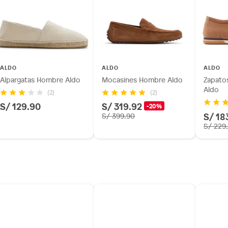
ALDO
ALDO
ALDO
Alpargatas Hombre Aldo
Mocasines Hombre Aldo
Zapato
Aldo
(2)
(2)
S/ 129.90
S/ 319.92
-20%
S/ 18
S/ 399.90
S/ 229