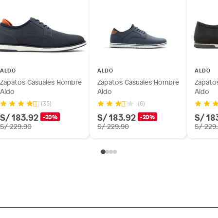
ALDO
ALDO
ALDO
Zapatos Casuales Hombre
Zapatos Casuales Hombre
Zapato
Aldo
Aldo
Aldo
(35)
(6)
S/ 183.92
S/ 183.92
S/ 18
-20%
-20%
S/ 229.90
S/ 229.90
S/ 229