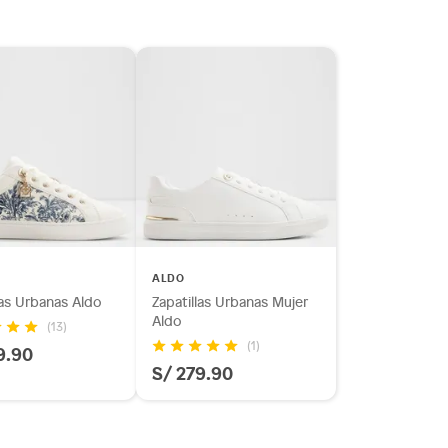
ALDO
las Urbanas Aldo
Zapatillas Urbanas Mujer
Aldo
(13)
(1)
9.90
S/ 279.90