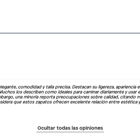
egante, comodidad y talla precisa. Destacan su ligereza, apariencia e
Muchos los describen como ideales para caminar diariamente y usar e
 embargo, una minoría reporta preocupaciones sobre calidad, citando m
sidera que estos zapatos ofrecen excelente relación entre estética y
Ocultar todas las opiniones