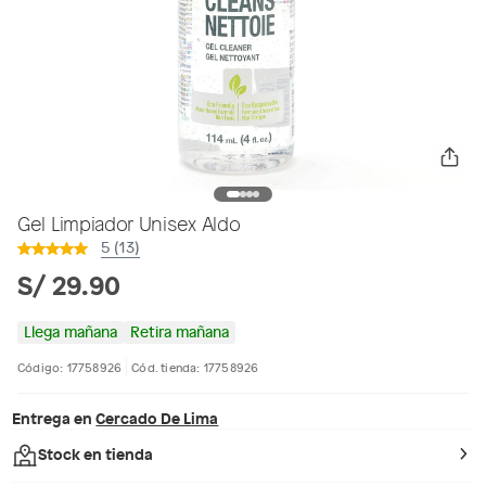
Gel Limpiador Unisex Aldo
5 (13)
S/ 29.90
Llega mañana
Retira mañana
Código: 17758926
Cód. tienda: 17758926
Entrega en
Cercado De Lima
Stock en tienda