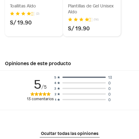
Toallitas Aldo
Plantillas de Gel Unisex
Aldo
(2)
(14)
S/ 19.90
S/ 19.90
Opiniones de este producto
13
5
5
0
4
/5
0
3
0
2
13
comentarios
0
1
Ocultar todas las opiniones