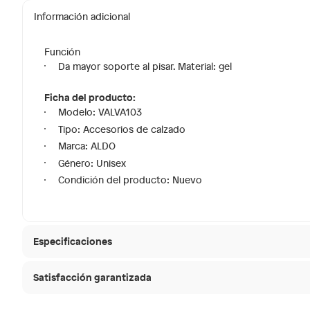
Información adicional
Función
Da mayor soporte al pisar. Material: gel
Ficha del producto:
Modelo: VALVA103
Tipo: Accesorios de calzado
Marca: ALDO
Género: Unisex
Condición del producto: Nuevo
Especificaciones
Satisfacción garantizada
Modelo
VALVA1
30 días desde que
La mayoría de los productos tienen