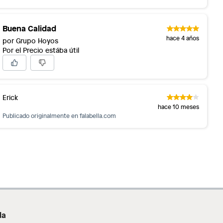
Buena Calidad
hace 4 años
por Grupo Hoyos
Por el Precio estába útil
Erick
hace 10 meses
Publicado originalmente en
falabella.com
da