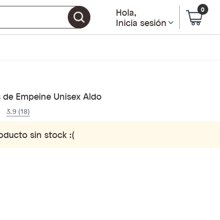
0
Hola
,
Inicia sesión
s de Empeine Unisex Aldo
3.9 (18)
oducto sin stock :(