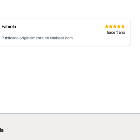
Fabiola
hace 1 año
Publicado originalmente en
falabella.com
da