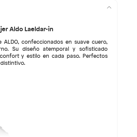
er Aldo Laeldar-in
de ALDO, confeccionados en suave cuero,
rno. Su diseño atemporal y sofisticado
onfort y estilo en cada paso. Perfectos
istintivo.