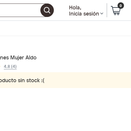
0
Hola
,
Inicia sesión
nes Mujer Aldo
4.8 (4)
oducto sin stock :(