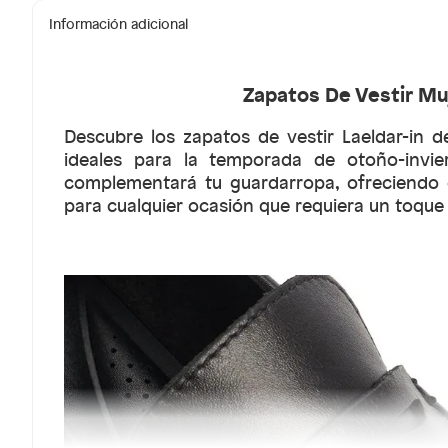
Información adicional
Zapatos De Vestir Muj
Descubre los zapatos de vestir Laeldar-in 
ideales para la temporada de otoño-invie
complementará tu guardarropa, ofreciendo c
para cualquier ocasión que requiera un toque d