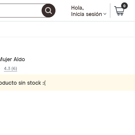
0
Hola
,
Inicia sesión
Mujer Aldo
4.3 (6)
oducto sin stock :(