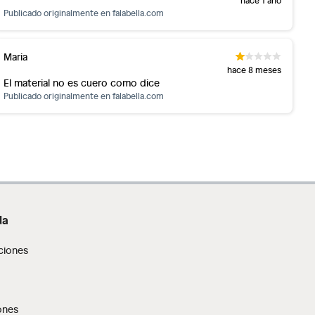
Publicado originalmente en
falabella.com
Maria
hace 8 meses
El material no es cuero como dice
Publicado originalmente en
falabella.com
da
ciones
ones