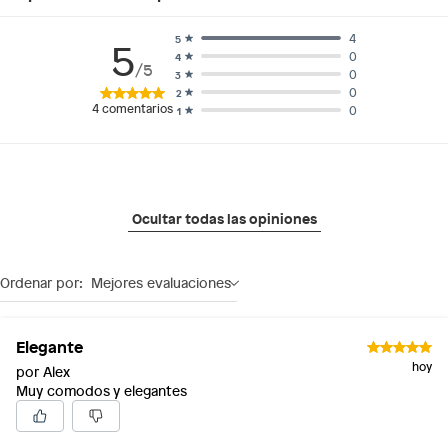
4
5
5
0
4
/5
0
3
0
2
4
comentarios
0
1
Ocultar todas las opiniones
Ordenar por:
Mejores evaluaciones
Elegante
hoy
por Alex
Muy comodos y elegantes