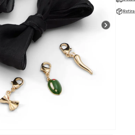
Retir