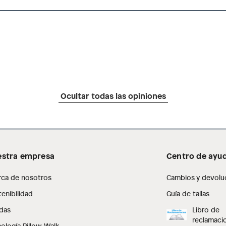
Ocultar todas las opiniones
stra empresa
Centro de ayu
rca de nosotros
Cambios y devolu
enibilidad
Guía de tallas
das
Libro de
reclamaci
ología Pillow Walk