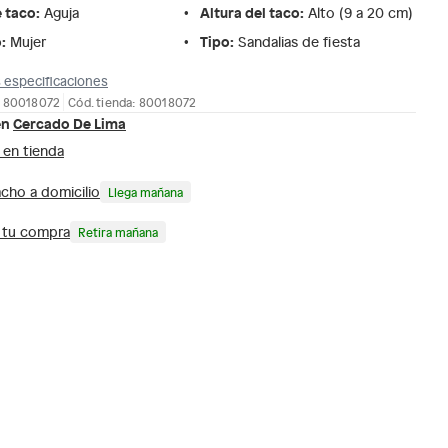
e taco
:
Altura del taco
:
Aguja
Alto (9 a 20 cm)
o
:
Tipo
:
Mujer
Sandalias de fiesta
 especificaciones
: 80018072
Cód. tienda: 80018072
en
Cercado De Lima
 en tienda
cho a domicilio
Llega mañana
a tu compra
Retira mañana