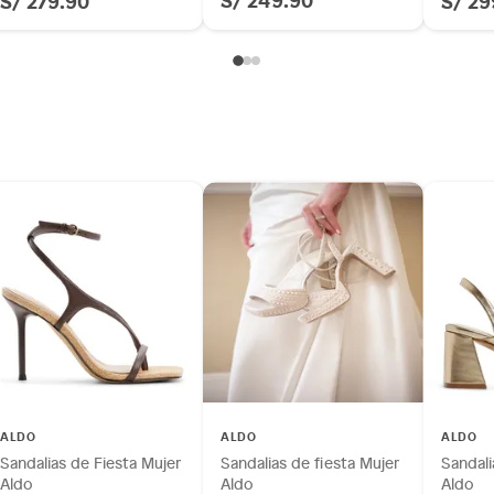
S/ 279.90
S/ 29
ALDO
ALDO
ALDO
Sandalias de Fiesta Mujer
Sandalias de fiesta Mujer
Sandali
Aldo
Aldo
Aldo