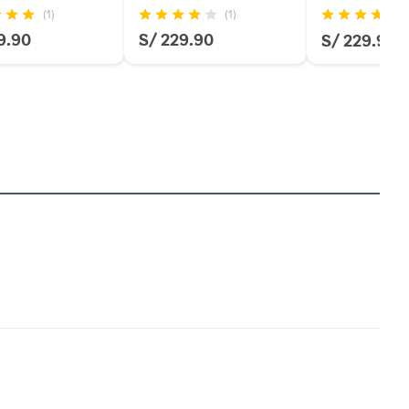
(1)
(1)
(7
9.90
S/ 229.90
S/ 229.90