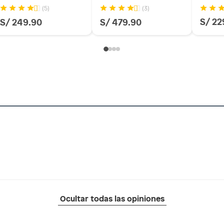
(5)
(3)
S/ 22
S/ 249.90
S/ 479.90
Ocultar todas las opiniones