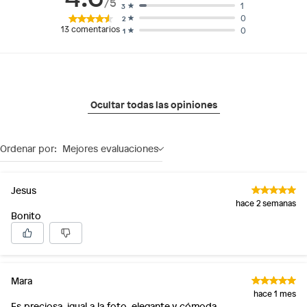
/5
1
3
0
2
13
comentarios
0
1
Ocultar todas las opiniones
Ordenar por:
Mejores evaluaciones
Jesus
hace 2 semanas
Bonito
Mara
hace 1 mes
Es preciosa, igual a la foto, elegante y cómoda.