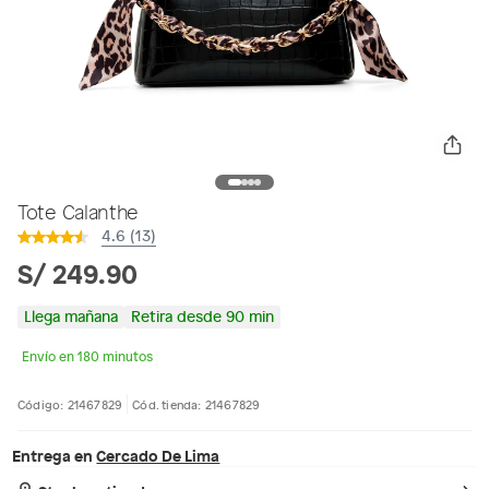
Tote Calanthe
4.6 (13)
S/ 249.90
Llega mañana
Retira desde 90 min
Envío en 180 minutos
Código: 21467829
Cód. tienda: 21467829
Entrega en
Cercado De Lima