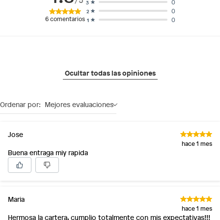
0
3
0
2
6
comentarios
0
1
Ocultar todas las opiniones
Ordenar por:
Mejores evaluaciones
Jose
hace 1 mes
Buena entraga miy rapida
Maria
hace 1 mes
Hermosa la cartera, cumplio totalmente con mis expectativas!!!