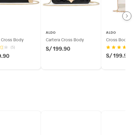
ALDO
ALDO
a Cross Body
Cartera Cross Body
Cross Body Leil
S/ 199.90
(5)
S/ 199.90
9.90