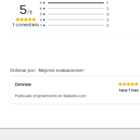
5
1
5
0
4
/5
0
3
0
2
1
comentario
0
1
Ordenar por:
Mejores evaluaciones
Dennise
hace 1 mes
Publicado originalmente en
falabella.com