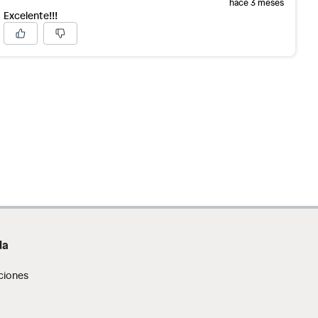
hace 3 meses
Excelente!!!
da
ciones