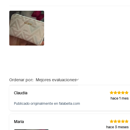
Licores y cigarros electrónicos.
Ordenar por:
Mejores evaluaciones
Claudia
hace 1 mes
Publicado originalmente en
falabella.com
Maria
hace 3 meses