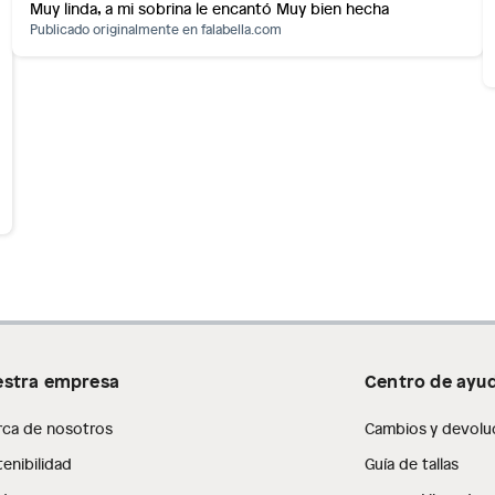
Muy linda, a mi sobrina le encantó Muy bien hecha
Publicado originalmente en
falabella.com
stra empresa
Centro de ayu
rca de nosotros
Cambios y devolu
enibilidad
Guía de tallas