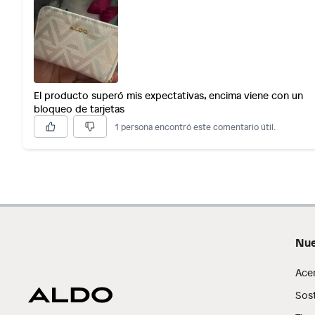
El producto superó mis expectativas, encima viene con un
bloqueo de tarjetas
1 persona encontró este comentario útil.
Nue
Ace
Sost