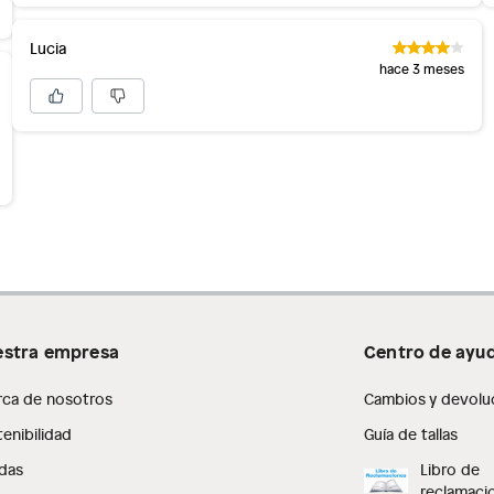
Lucia
hace 3 meses
stra empresa
Centro de ayu
rca de nosotros
Cambios y devolu
enibilidad
Guía de tallas
das
Libro de
reclamaci