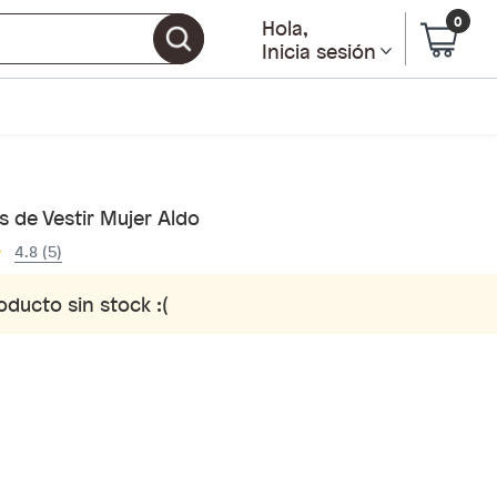
0
Hola
,
Inicia sesión
 de Vestir Mujer Aldo
4.8 (5)
oducto sin stock :(