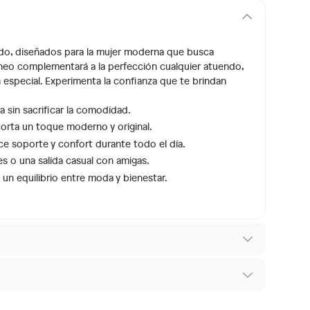
Aldo, diseñados para la mujer moderna que busca
neo complementará a la perfección cualquier atuendo,
 especial. Experimenta la confianza que te brindan
a sin sacrificar la comodidad.
rta un toque moderno y original.
ece soporte y confort durante todo el día.
es o una salida casual con amigas.
 un equilibrio entre moda y bienestar.
 los recibes para hacer una devolución.