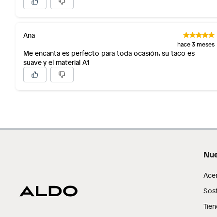
Ana
hace 3 meses
Me encanta es perfecto para toda ocasión, su taco es
suave y el material A1
Nue
Ace
Sost
Tien