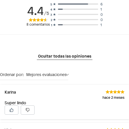
6
5
4.4
1
4
/5
0
3
0
2
8
comentarios
1
1
Ocultar todas las opiniones
Ordenar por:
Mejores evaluaciones
Karina
hace 2 meses
Super lindo