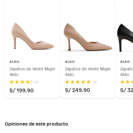
ALDO
ALDO
ALDO
Zapatos de Vestir Mujer
Zapatos de Vestir Mujer
Zapato
Aldo
Aldo
Aldo
(4)
(27)
S/ 249.90
S/ 3
S/ 199.90
Opiniones de este producto