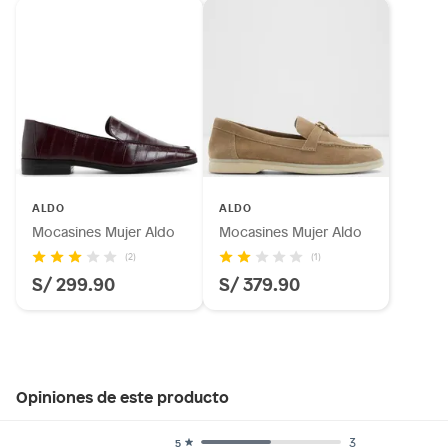
ALDO
ALDO
Mocasines Mujer Aldo
Mocasines Mujer Aldo
(2)
(1)
S/ 299.90
S/ 379.90
Opiniones de este producto
3
5