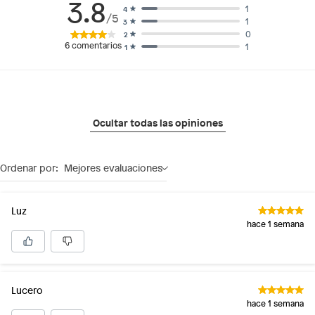
3.8
1
4
/5
1
3
0
2
6
comentarios
1
1
Ocultar todas las opiniones
Ordenar por:
Mejores evaluaciones
Luz
hace 1 semana
Lucero
hace 1 semana