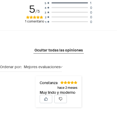
1
5
5
0
4
/5
0
3
0
2
1
comentario
0
1
Ocultar todas las opiniones
Ordenar por:
Mejores evaluaciones
Constanza
hace 2 meses
Muy lindo y moderno