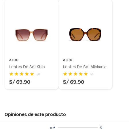
ALDO
ALDO
Lentes De Sol Khlo
Lentes De Sol Mickaela
(3)
(2)
S/ 69.90
S/ 69.90
Opiniones de este producto
0
5