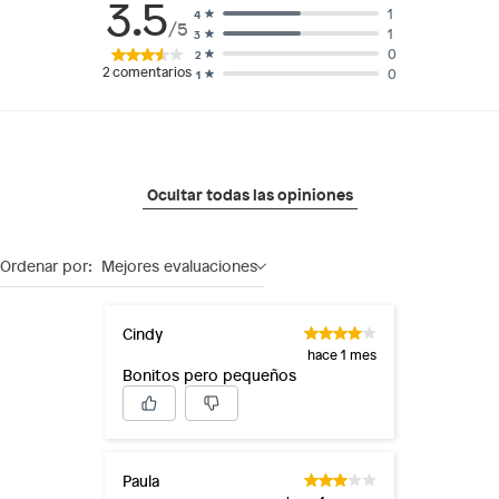
3.5
1
4
/5
1
3
0
2
2
comentarios
0
1
Ocultar todas las opiniones
Ordenar por:
Mejores evaluaciones
Cindy
hace 1 mes
Bonitos pero pequeños
Paula