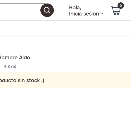
0
Hola
,
Inicia sesión
Hombre Aldo
4.8 (5)
oducto sin stock :(