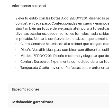
Información adicional
Eleva tu estilo con las botas Aldo ZEDDYY201, diseñadas 
confort en cada paso. Confeccionadas en cuero genuino, e
sino también un toque de elegancia atemporal a tu vestuar
diversas ocasiones, desde reuniones formales hasta salida
impecable. Siente la confianza de un calzado que combina ca
Cuero Genuino: Material de alta calidad que asegura dura
Diseño Versátil: Ideal para combinar con diferentes esti
Modelo ZEDDYY201: Diseño moderno y elegante que des
Confort Duradero: Experimenta comodidad durante todo 
Temporada Otoño-Invierno: Perfectas para mantener tus 
Especificaciones
Satisfacción garantizada
Modelo
ZEDDY