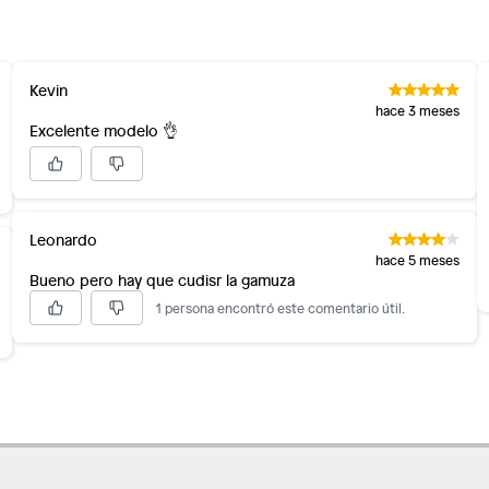
Kevin
hace 3 meses
Excelente modelo 👌
Leonardo
hace 5 meses
Bueno pero hay que cudisr la gamuza
1 persona encontró este comentario útil.