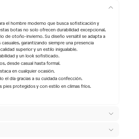
para el hombre moderno que busca sofisticación y
stas botas no solo ofrecen durabilidad excepcional,
io de otoño-invierno. Su diseño versátil se adapta a
s casuales, garantizando siempre una presencia
lidad superior y un estilo inigualable.
bilidad y un look sofisticado.
los, desde casual hasta formal.
taca en cualquier ocasión.
el día gracias a su cuidada confección.
pies protegidos y con estilo en climas fríos.
Y201