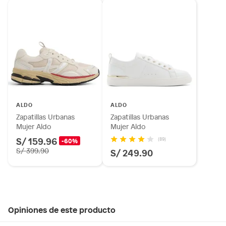
ALDO
ALDO
Zapatillas Urbanas
Zapatillas Urbanas
Mujer Aldo
Mujer Aldo
S/ 159.96
(89)
-60%
S/ 399.90
S/ 249.90
Opiniones de este producto