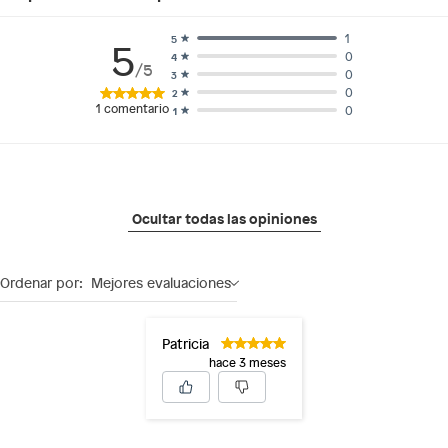
1
5
5
0
4
/5
0
3
0
2
1
comentario
0
1
Ocultar todas las opiniones
Ordenar por:
Mejores evaluaciones
Patricia
hace 3 meses