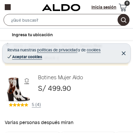
Inicia sesión
S
e
l
Ingresa tu ubicación
a
o
r
Home
Calzado y zapatillas - Zapatos
Zapatos Mujer
c
Revisa nuestras
políticas de privacidad
y
de
cookies
c
C
a
e
Aceptar cookies
Producto sin stock :(
h
r
t
r
B
a
i
r
a
o
Botines Mujer Aldo
r
n
S/ 499.90
-
i
5 (4)
c
o
n
Varias personas después miran