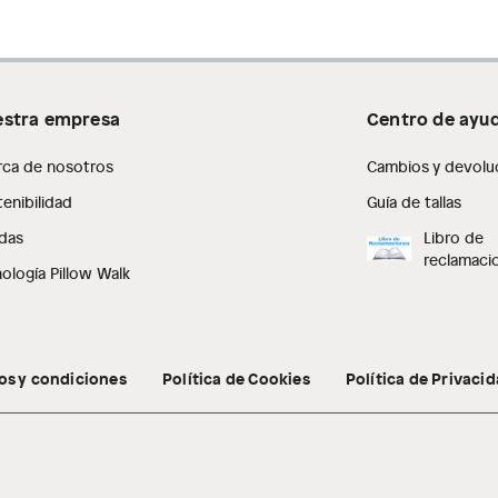
stra empresa
Centro de ayu
rca de nosotros
Cambios y devolu
enibilidad
Guía de tallas
das
Libro de
reclamaci
ología Pillow Walk
os y condiciones
Política de Cookies
Política de Privaci