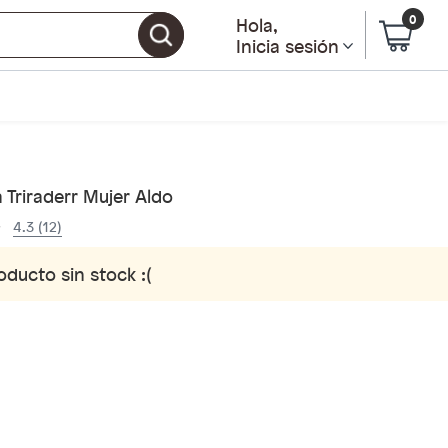
0
Hola
,
Inicia sesión
 Triraderr Mujer Aldo
4.3 (12)
oducto sin stock :(