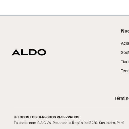
Nue
Ace
Sost
Tien
Tecn
Términ
© TODOS LOS DERECHOS RESERVADOS
Falabella.com S.A.C. Av. Paseo de la República 3220, San Isidro, Perú