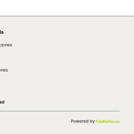
da
ciones
ones
dad
Powered by