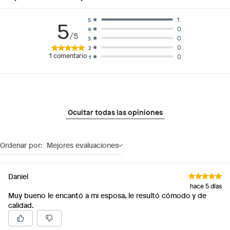
1
5
5
0
4
/5
0
3
0
2
1
comentario
0
1
Ocultar todas las opiniones
Ordenar por:
Mejores evaluaciones
Daniel
hace 5 días
Muy bueno le encantó a mi esposa, le resultó cómodo y de
calidad.