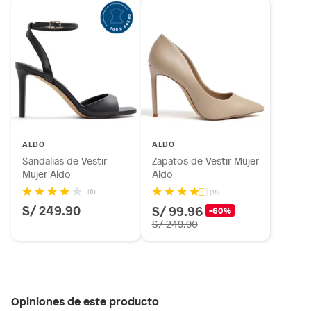
ALDO
ALDO
Sandalias de Vestir
Zapatos de Vestir Mujer
Mujer Aldo
Aldo
(6)
(18)
S/ 249.90
S/ 99.96
-60%
S/ 249.90
Opiniones de este producto