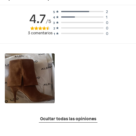
2
5
4.7
1
4
/5
0
3
0
2
3
comentarios
0
1
Ocultar todas las opiniones