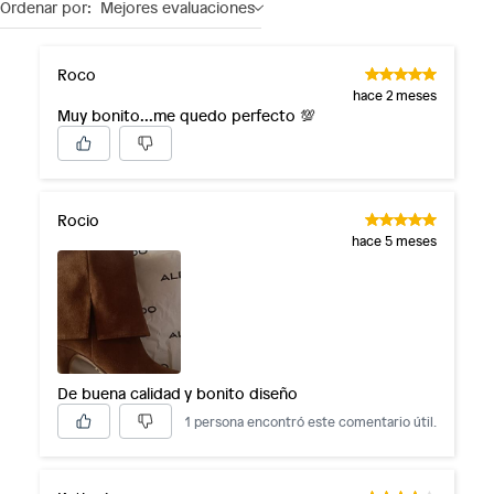
Ordenar por:
Mejores evaluaciones
Roco
hace 2 meses
Muy bonito...me quedo perfecto 💯
Rocio
hace 5 meses
De buena calidad y bonito diseño
1 persona encontró este comentario útil.