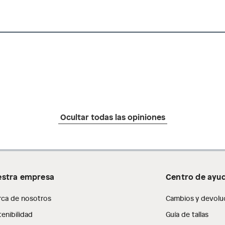
Ocultar todas las opiniones
stra empresa
Centro de ayu
rca de nosotros
Cambios y devolu
enibilidad
Guía de tallas