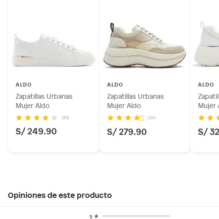
ALDO
ALDO
ALDO
Zapatillas Urbanas
Zapatillas Urbanas
Zapati
Mujer Aldo
Mujer Aldo
Mujer 
(89)
(34)
S/ 249.90
S/ 279.90
S/ 3
Opiniones de este producto
5