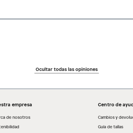
Ocultar todas las opiniones
stra empresa
Centro de ayu
rca de nosotros
Cambios y devolu
enibilidad
Guía de tallas