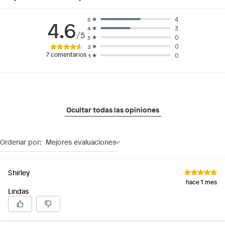
4
5
4.6
3
4
/5
0
3
0
2
7
comentarios
0
1
Ocultar todas las opiniones
Ordenar por:
Mejores evaluaciones
Shirley
hace 1 mes
Lindas