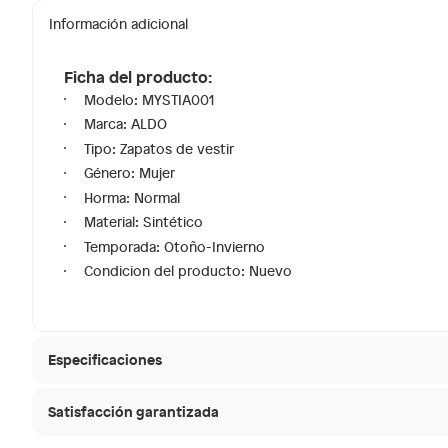
Información adicional
Ficha del producto:
Modelo: MYSTIA001
Marca: ALDO
Tipo: Zapatos de vestir
Género: Mujer
Horma: Normal
Material: Sintético
Temporada: Otoño-Invierno
Condicion del producto: Nuevo
Especificaciones
Satisfacción garantizada
Modelo
MYSTI
30 días desde que