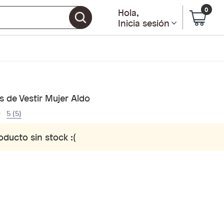
0
Hola
,
Inicia sesión
 de Vestir Mujer Aldo
5 (5)
oducto sin stock :(