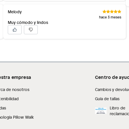
Melody
hace 3 meses
Muy cómodo y lindos
stra empresa
Centro de ayu
rca de nosotros
Cambios y devolu
enibilidad
Guía de tallas
das
Libro de
reclamaci
ología Pillow Walk