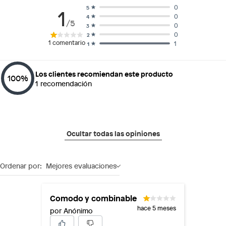
0
5
1
0
4
/5
0
3
0
2
1
comentario
1
1
Los clientes recomiendan este producto
100
%
1
recomendación
Ocultar todas las opiniones
Ordenar por:
Mejores evaluaciones
Comodo y combinable
hace 5 meses
por Anónimo