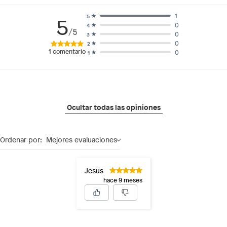
1
5
5
0
4
/5
0
3
0
2
1
comentario
0
1
Ocultar todas las opiniones
Ordenar por:
Mejores evaluaciones
Jesus
hace 9 meses