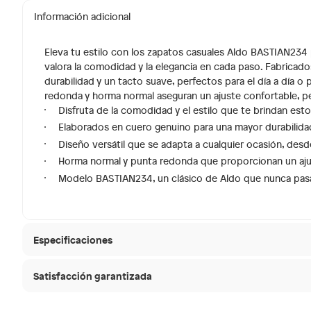
Información adicional
Eleva tu estilo con los zapatos casuales Aldo BASTIAN23
valora la comodidad y la elegancia en cada paso. Fabricado
durabilidad y un tacto suave, perfectos para el día a día o
redonda y horma normal aseguran un ajuste confortable, pe
Disfruta de la comodidad y el estilo que te brindan est
Elaborados en cuero genuino para una mayor durabilidad
Diseño versátil que se adapta a cualquier ocasión, desd
Horma normal y punta redonda que proporcionan un aj
Modelo BASTIAN234, un clásico de Aldo que nunca pas
Especificaciones
Satisfacción garantizada
Género
Hombr
30 días desde que
La mayoría de los productos tienen