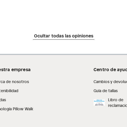
Ocultar todas las opiniones
stra empresa
Centro de ayu
rca de nosotros
Cambios y devolu
enibilidad
Guía de tallas
das
Libro de
reclamaci
ología Pillow Walk