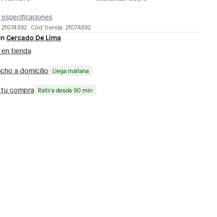
 especificaciones
 21074392
Cód. tienda: 21074392
en
Cercado De Lima
 en tienda
cho a domicilio
Llega mañana
a tu compra
Retira desde 90 min