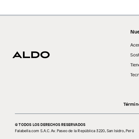
Nue
Ace
Sost
Tien
Tecn
Términ
© TODOS LOS DERECHOS RESERVADOS
Falabella.com S.A.C. Av. Paseo de la República 3220, San Isidro, Perú