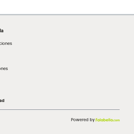
da
ciones
ones
dad
Powered by