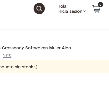
0
Hola
,
Inicia sesión
a Crossbody Softwoven Mujer Aldo
5 (11)
oducto sin stock :(