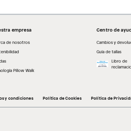
stra empresa
Centro de ayu
rca de nosotros
Cambios y devolu
enibilidad
Guía de tallas
das
Libro de
reclamaci
ología Pillow Walk
os y condiciones
Política de Cookies
Política de Privaci