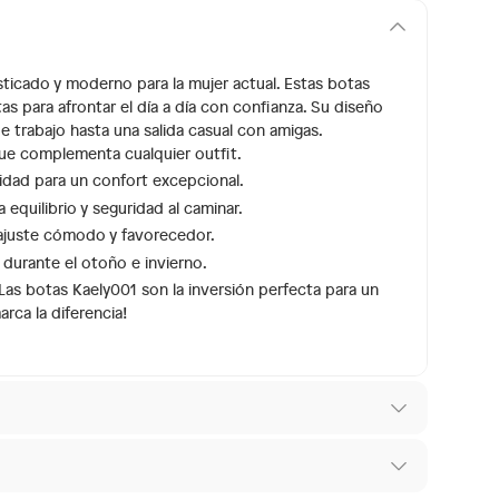
isticado y moderno para la mujer actual. Estas botas
s para afrontar el día a día con confianza. Su diseño
e trabajo hasta una salida casual con amigas.
e complementa cualquier outfit.
idad para un confort excepcional.
quilibrio y seguridad al caminar.
ajuste cómodo y favorecedor.
 durante el otoño e invierno.
 Las botas Kaely001 son la inversión perfecta para un
rca la diferencia!
01