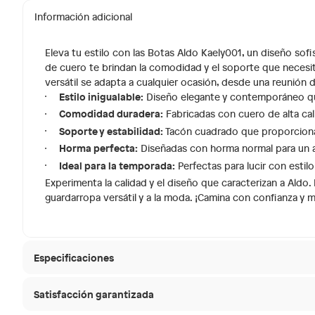
Información adicional
Eleva tu estilo con las Botas Aldo Kaely001, un diseño sof
de cuero te brindan la comodidad y el soporte que necesita
versátil se adapta a cualquier ocasión, desde una reunión d
Estilo inigualable:
Diseño elegante y contemporáneo qu
Comodidad duradera:
Fabricadas con cuero de alta cal
Soporte y estabilidad:
Tacón cuadrado que proporciona e
Horma perfecta:
Diseñadas con horma normal para un 
Ideal para la temporada:
Perfectas para lucir con estilo
Experimenta la calidad y el diseño que caracterizan a Aldo.
guardarropa versátil y a la moda. ¡Camina con confianza y ma
Especificaciones
Satisfacción garantizada
Modelo
KAELY0