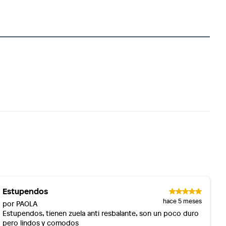
Estupendos
hace 5 meses
por PAOLA
Estupendos, tienen zuela anti resbalante, son un poco duro
pero lindos y comodos