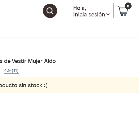
0
Hola
,
Inicia sesión
 de Vestir Mujer Aldo
4.9 (11)
oducto sin stock :(