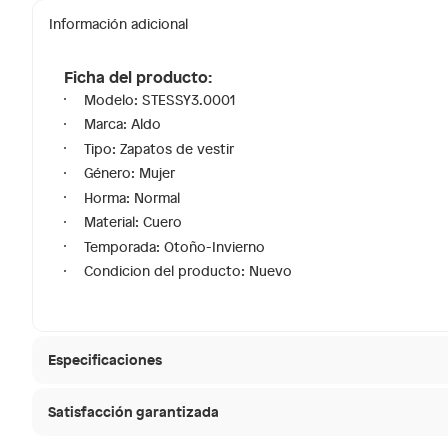
Información adicional
Ficha del producto:
Modelo: STESSY3.0001
Marca: Aldo
Tipo: Zapatos de vestir
Género: Mujer
Horma: Normal
Material: Cuero
Temporada: Otoño-Invierno
Condicion del producto: Nuevo
Especificaciones
Satisfacción garantizada
Material de la plantilla
Cuero
30 días desde que