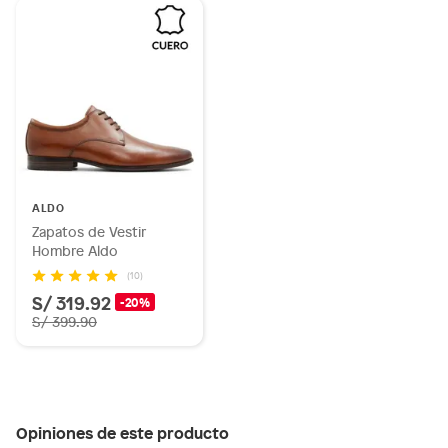
ALDO
Zapatos de Vestir
Hombre Aldo
(10)
S/ 319.92
-20%
S/ 399.90
Opiniones de este producto