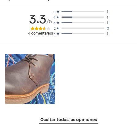
1
5
3.3
1
4
/5
1
3
0
2
4
comentarios
1
1
Ocultar todas las opiniones