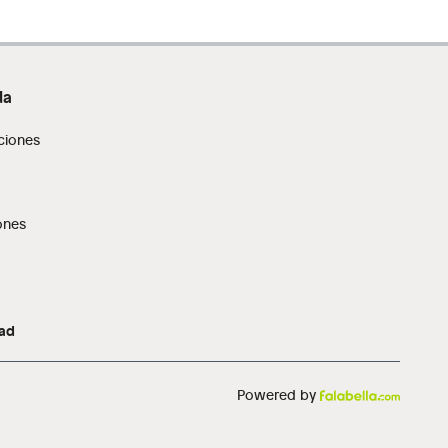
da
ciones
ones
dad
Powered by