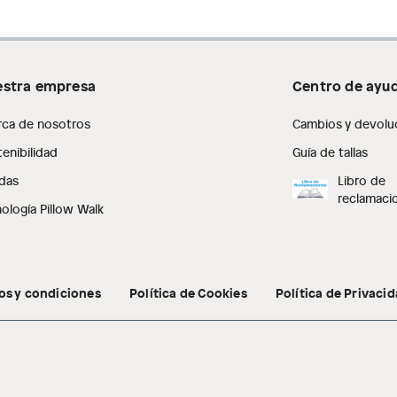
stra empresa
Centro de ayu
rca de nosotros
Cambios y devolu
enibilidad
Guía de tallas
das
Libro de
reclamaci
ología Pillow Walk
os y condiciones
Política de Cookies
Política de Privaci