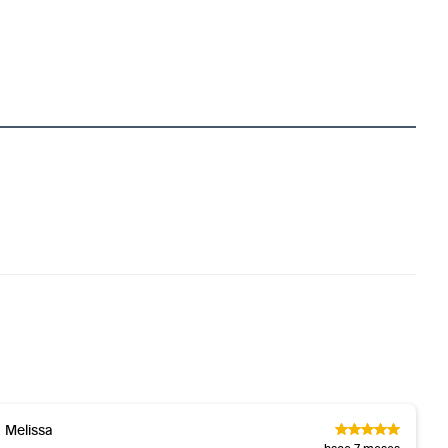
Melissa
hace 7 meses