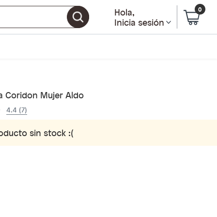
0
Hola
,
Inicia sesión
a Coridon Mujer Aldo
4.4 (7)
oducto sin stock :(