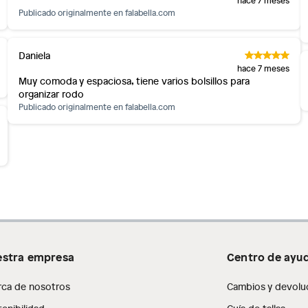
Publicado originalmente en
falabella.com
as de baño con señales de uso, sin empaques, etiquetas o
Daniela
hace 7 meses
Muy comoda y espaciosa, tiene varios bolsillos para
organizar rodo
Publicado originalmente en
falabella.com
stra empresa
Centro de ayu
rca de nosotros
Cambios y devolu