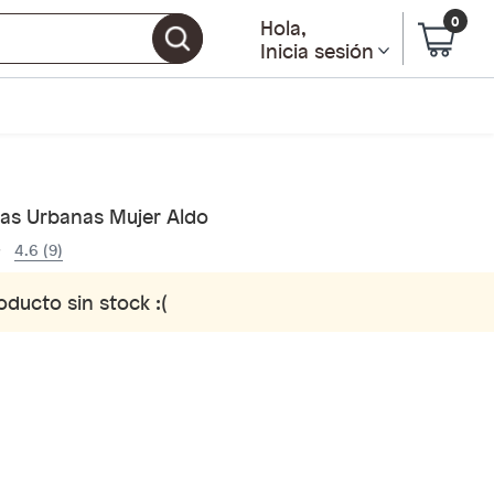
0
Hola
,
Inicia sesión
llas Urbanas Mujer Aldo
4.6 (9)
oducto sin stock :(