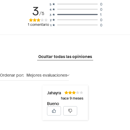
0
5
3
0
4
/5
1
3
0
2
1
comentario
0
1
Ocultar todas las opiniones
Ordenar por:
Mejores evaluaciones
Jahayra
hace 9 meses
Bueno