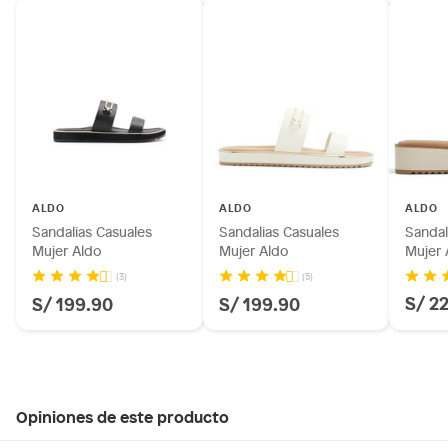
ALDO
ALDO
ALDO
Sandalias Casuales
Sandalias Casuales
Sandal
Mujer Aldo
Mujer Aldo
Mujer 
(3)
(5)
S/ 2
S/ 199.90
S/ 199.90
Opiniones de este producto