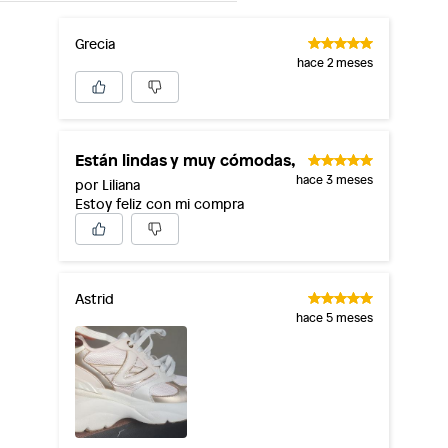
Grecia
hace 2 meses
Están lindas y muy cómodas,
hace 3 meses
por Liliana
Estoy feliz con mi compra
Astrid
hace 5 meses