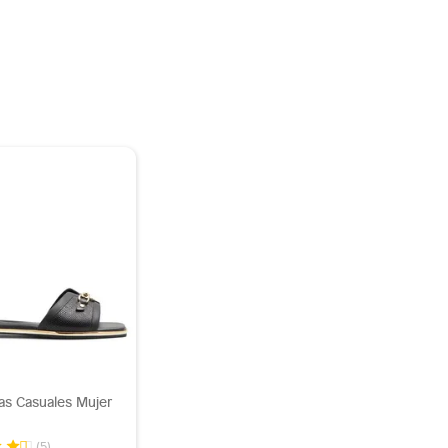
as Casuales Mujer
(5)