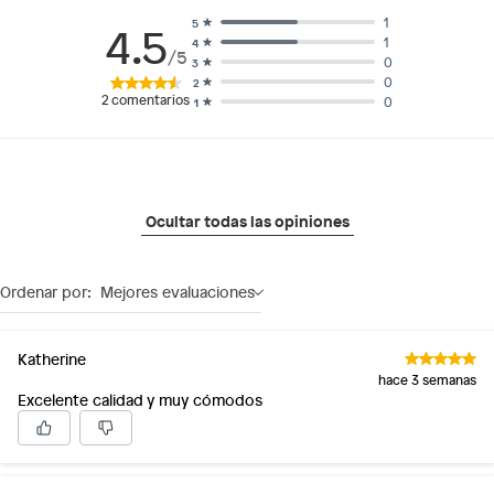
1
5
4.5
1
4
/5
0
3
0
2
2
comentarios
0
1
Ocultar todas las opiniones
Ordenar por:
Mejores evaluaciones
Katherine
hace 3 semanas
Excelente calidad y muy cómodos