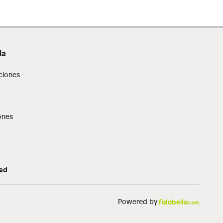
da
ciones
ones
dad
Powered by