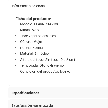
Información adicional
Ficha del producto:
Modelo: ELABRINTAR100
Marca: Aldo
Tipo: Zapatos casuales
Género: Mujer
Horma: Normal
Material: Sintético
Altura del taco: Sin taco (0 a 2 cm)
Temporada: Otoño-Invierno
Condicion del producto: Nuevo
Especificaciones
Satisfacción garantizada
Tipo de ajuste
Cordon