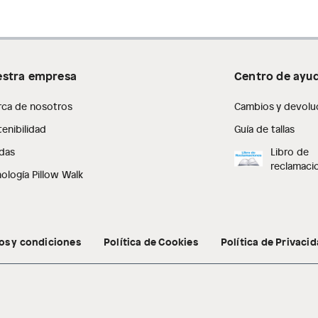
stra empresa
Centro de ayu
rca de nosotros
Cambios y devolu
enibilidad
Guía de tallas
das
Libro de
reclamaci
ología Pillow Walk
os y condiciones
Política de Cookies
Política de Privaci