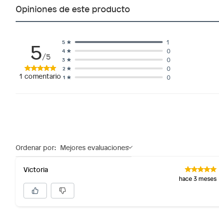
Opiniones de este producto
5
1
5
0
4
/5
0
3
0
2
1
comentario
0
1
Ordenar por:
Mejores evaluaciones
Victoria
hace 3 meses