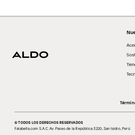
Nue
Ace
Sost
Tien
Tecn
Términ
© TODOS LOS DERECHOS RESERVADOS
Falabella.com S.A.C. Av. Paseo de la República 3220, San Isidro, Perú