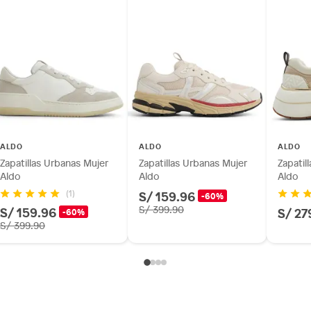
ALDO
ALDO
ALDO
Zapatillas Urbanas Mujer
Zapatillas Urbanas Mujer
Zapatil
Aldo
Aldo
Aldo
S/ 159.96
(1)
-60%
S/ 159.96
S/ 399.90
S/ 27
-60%
S/ 399.90