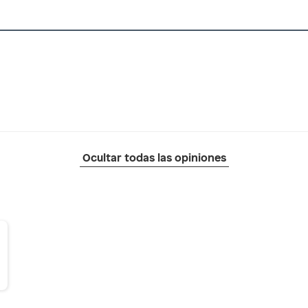
Ocultar todas las opiniones