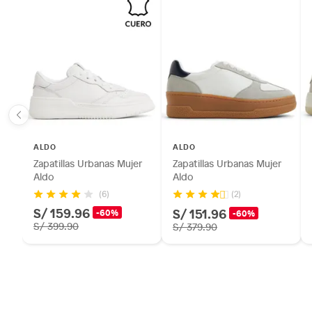
ALDO
ALDO
Zapatillas Urbanas Mujer
Zapatillas Urbanas Mujer
Aldo
Aldo
(6)
(2)
S/ 159.96
S/ 151.96
-60%
-60%
S/ 399.90
S/ 379.90