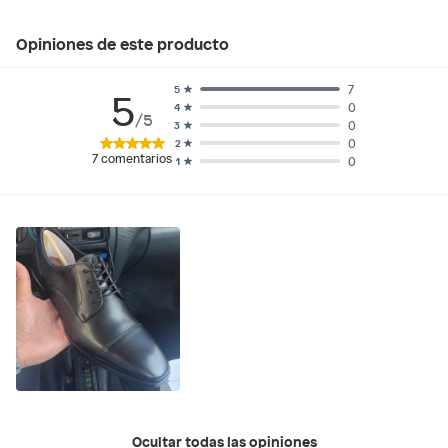
Opiniones de este producto
7
5
5
0
4
/5
0
3
0
2
7
comentarios
0
1
Ocultar todas las opiniones