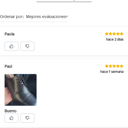
Ordenar por:
Mejores evaluaciones
Paola
hace 2 días
Paul
hace 1 semana
Bueno